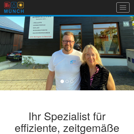
Toggl
navig
Ihr Spezialist für
effiziente, zeitgemäße